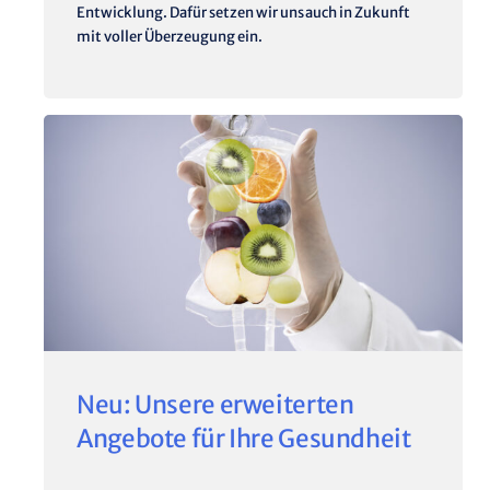
Entwicklung. Dafür setzen wir uns auch in Zukunft
mit voller Überzeugung ein.
Neu: Unsere erweiterten
Angebote für Ihre Gesundheit