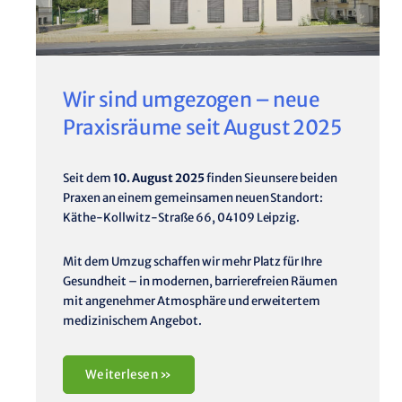
Wir sind umgezogen – neue
Praxisräume seit August 2025
Seit dem
10. August 2025
finden Sie unsere beiden
Praxen an einem gemeinsamen neuen Standort:
Käthe-Kollwitz-Straße 66, 04109 Leipzig.
Mit dem Umzug schaffen wir mehr Platz für Ihre
Gesundheit – in modernen, barrierefreien Räumen
mit angenehmer Atmosphäre und erweitertem
medizinischem Angebot.
Weiterlesen »