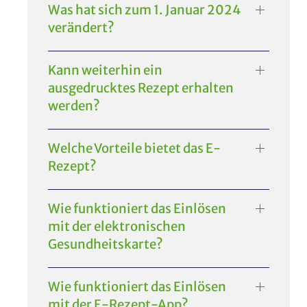
Was hat sich zum 1. Januar 2024
verändert?
Kann weiterhin ein
ausgedrucktes Rezept erhalten
werden?
Welche Vorteile bietet das E-
Rezept?
Wie funktioniert das Einlösen
mit der elektronischen
Gesundheitskarte?
Wie funktioniert das Einlösen
mit der E-Rezept-App?