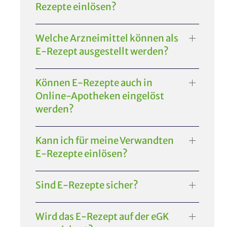
Rezepte einlösen?
Welche Arzneimittel können als
E-Rezept ausgestellt werden?
Können E-Rezepte auch in
Online-Apotheken eingelöst
werden?
Kann ich für meine Verwandten
E-Rezepte einlösen?
Sind E-Rezepte sicher?
Wird das E-Rezept auf der eGK