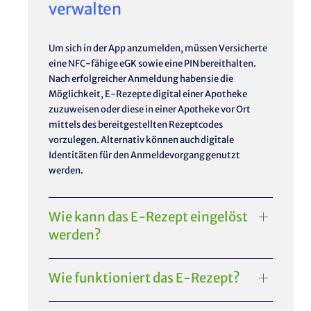
verwalten
Um sich in der App anzumelden, müssen Versicherte
eine NFC-fähige eGK sowie eine PIN bereithalten.
Nach erfolgreicher Anmeldung haben sie die
Möglichkeit, E-Rezepte digital einer Apotheke
zuzuweisen oder diese in einer Apotheke vor Ort
mittels des bereitgestellten Rezeptcodes
vorzulegen. Alternativ können auch digitale
Identitäten für den Anmeldevorgang genutzt
werden.
Wie kann das E-Rezept eingelöst
werden?
Wie funktioniert das E-Rezept?